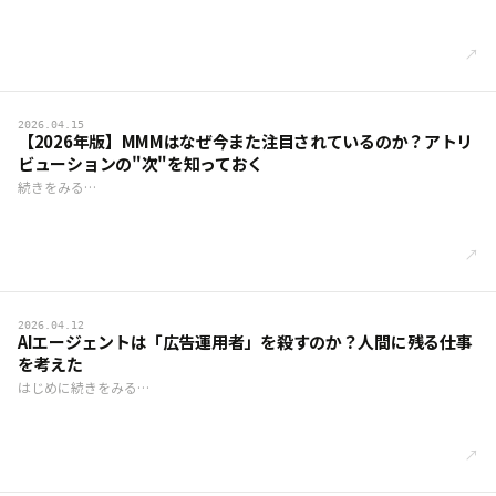
↗
2026.04.15
【2026年版】MMMはなぜ今また注目されているのか？アトリ
ビューションの"次"を知っておく
続きをみる…
↗
2026.04.12
AIエージェントは「広告運用者」を殺すのか？人間に残る仕事
を考えた
はじめに続きをみる…
↗