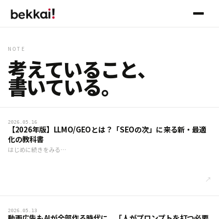
NOTE
考えていること、
書いている。
2026.05.16
【2026年版】LLMO/GEOとは？「SEOの次」に来る新・最適
化の教科書
はじめに続きをみる…
↗
2026.05.13
動画広告もAIが全部作る時代に。「人がプロンプトを打つ必要