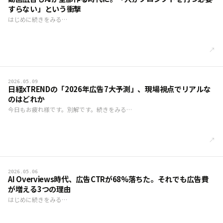
すらない」という衝撃
はじめに続きをみる…
↗
2026.05.09
日経xTRENDの「2026年広告7大予測」、現場視点でリアルな
のはどれか
今日もお疲れ様です。別解です。続きをみる…
↗
2026.05.06
AI Overviews時代、広告CTRが68%落ちた。それでも広告費
が増える3つの理由
はじめに続きをみる…