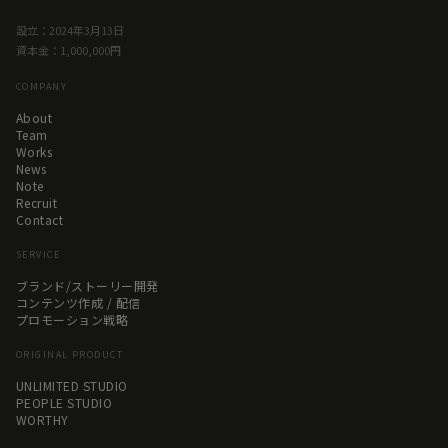
設立：2024年3月13日
資本金：1,000,000円
COMPANY
About
Team
Works
News
Note
Recruit
Contact
SERVICE
ブランド/ストーリー開発
コンテンツ作成 / 配信
プロモーション戦略
ORIGINAL PRODUCT
UNLIMITED STUDIO
PEOPLE STUDIO
WORTHY